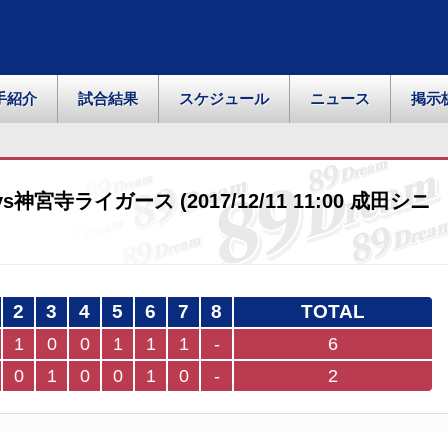
手紹介
試合結果
スケジュール
ニュース
掲示
宮寺ライガース (2017/12/11 11:00 成田シニ
2
3
4
5
6
7
8
TOTAL
1
0
0
1
1
1
-
6
0
1
0
0
1
0
-
2