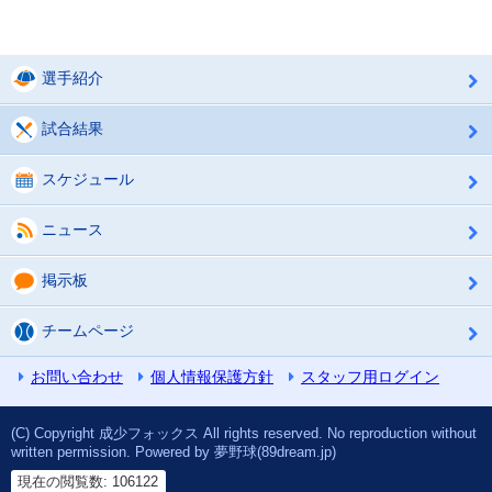
選手紹介
試合結果
スケジュール
ニュース
掲示板
チームページ
お問い合わせ
個人情報保護方針
スタッフ用ログイン
(C) Copyright 成少フォックス All rights reserved. No reproduction without
written permission. Powered by 夢野球(89dream.jp)
現在の閲覧数: 106122