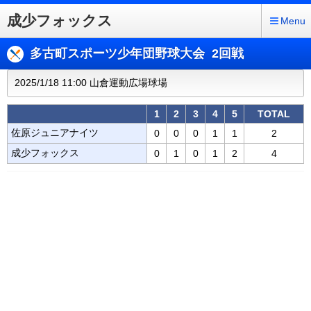
成少フォックス
Menu
多古町スポーツ少年団野球大会 2回戦
2025/1/18 11:00 山倉運動広場球場
1
2
3
4
5
TOTAL
佐原ジュニアナイツ
0
0
0
1
1
2
成少フォックス
0
1
0
1
2
4