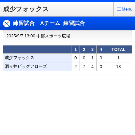
成少フォックス
Menu
練習試合 Aチーム 練習試合
2025/9/7 13:00 中郷スポーツ広場
1
2
3
4
TOTAL
成少フォックス
0
0
1
0
1
酒々井ビッグアローズ
2
7
4
0
13